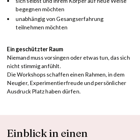
sich selbst und ihrem Körper auf neue Weise
begegnen möchten
unabhängig von Gesangserfahrung
teilnehmen möchten
Ein geschützter Raum
Niemand muss vorsingen oder etwas tun, das sich
nicht stimmig anfühlt.
Die Workshops schaffen einen Rahmen, in dem
Neugier, Experimentierfreude und persönlicher
Ausdruck Platz haben dürfen.
Einblick in einen