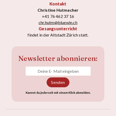
Kontakt
Christine Hutmacher
+41 76 462 37 16
chr.hutm@bluewin.ch
Gesangsunterricht
findet in der Altstadt Zürich statt.
Newsletter abonnieren:
Kannst du jederzeit mit einem Klick abmelden.