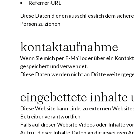
Referrer-URL
Diese Daten dienen ausschliesslich dem sicher
Person zu ziehen.
kontaktaufnahme
Wenn Sie mich per E-Mail oder über ein Kontak
gespeichert und verwendet.
Diese Daten werden nicht an Dritte weitergegeb
eingebettete inhalte 
Diese Website kann Links zu externen Websites
Betreiber verantwortlich.
Falls auf dieser Website Videos oder Inhalte v
Aufruf dieser Inhalte Daten an die jeweiligen A