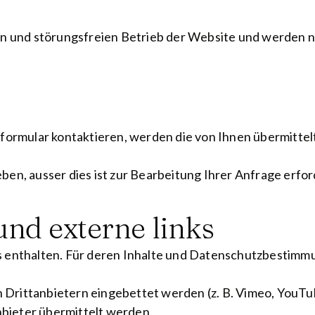
en und störungsfreien Betrieb der Website und werden n
tformular kontaktieren, werden die von Ihnen übermitte
en, ausser dies ist zur Bearbeitung Ihrer Anfrage erfor
und externe links
 enthalten. Für deren Inhalte und Datenschutzbestimmung
on Drittanbietern eingebettet werden (z. B. Vimeo, YouT
nbieter übermittelt werden.