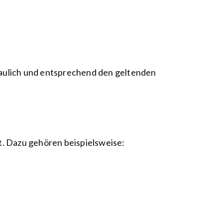
raulich und entsprechend den geltenden
. Dazu gehören beispielsweise: