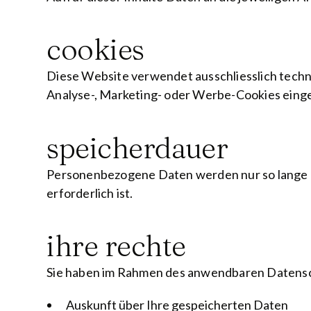
cookies
Diese Website verwendet ausschliesslich techni
Analyse-, Marketing- oder Werbe-Cookies einge
speicherdauer
Personenbezogene Daten werden nur so lange au
erforderlich ist.
ihre rechte
Sie haben im Rahmen des anwendbaren Datensc
Auskunft über Ihre gespeicherten Daten