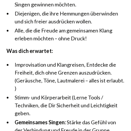
Singen gewinnen möchten.
Diejenigen, die ihre Hemmungen überwinden
und sich freier ausdrücken wollen.
Alle, die die Freude am gemeinsamen Klang
erleben möchten – ohne Druck!
Was dich erwartet:
Improvisation und Klangreisen, Entdecke die
Freiheit, dich ohne Grenzen auszudrücken.
(Geräusche, Töne, Lautmalerei – alles ist erlaubt.
)
Stimm- und Körperarbeit (Lerne Tools /
Techniken, die Dir Sicherheit und Leichtigkeit
geben.
Gemeinsames Singen:
Stärke das Gefühl von
der Verbindung und Freude in der Gruppe.